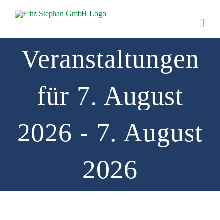
Zum
Inhalt
springen
Veranstaltungen
für 7. August
2026 - 7. August
2026