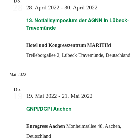
Do.
28
28. April 2022
-
30. April 2022
13. Notfallsymposium der AGNN in Lübeck-
Travemünde
Hotel und Kongresszentrum MARITIM
Trelleborgallee 2, Lübeck-Travemünde, Deutschland
Mai 2022
Do.
19
19. Mai 2022
-
21. Mai 2022
GNPI/DGPI Aachen
Eurogress Aachen
Monheimsallee 48, Aachen,
Deutschland