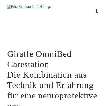
Zum
Inhalt
springen
Giraffe OmniBed
Carestation
Die Kombination aus
Technik und Erfahrung
für eine neuroprotektive
und