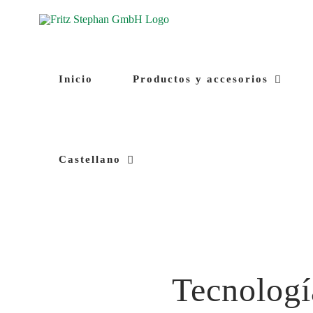
Skip
to
content
Inicio
Productos y accesorios
Castellano
Tecnologí