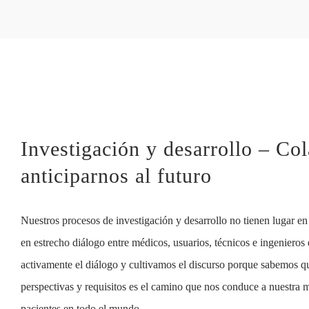
Investigación y desarrollo – Co
anticiparnos al futuro
Nuestros procesos de investigación y desarrollo no tienen lugar en
en estrecho diálogo entre médicos, usuarios, técnicos e ingenieros
activamente el diálogo y cultivamos el discurso porque sabemos qu
perspectivas y requisitos es el camino que nos conduce a nuestra m
pacientes en todo el mundo.