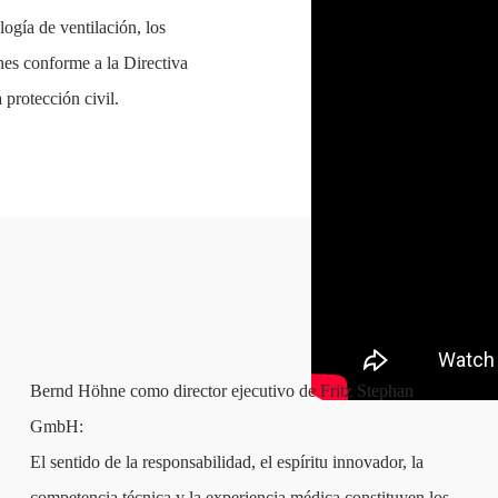
ogía de ventilación, los
nes conforme a la Directiva
 protección civil.
Bernd Höhne como director ejecutivo de Fritz Stephan
GmbH:
El sentido de la responsabilidad, el espíritu innovador, la
competencia técnica y la experiencia médica constituyen los