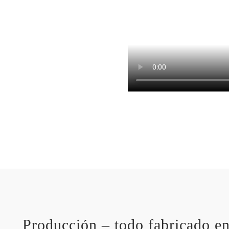
Producción – todo fabricado e