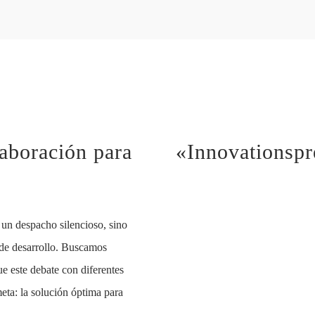
laboración para
«Innovationspr
 un despacho silencioso, sino
 de desarrollo. Buscamos
e este debate con diferentes
eta: la solución óptima para