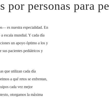
s por personas para p
os— es nuestra especialidad. En
 a escala mundial. Y cada día
uciones un apoyo óptimo a los y
e sus pacientes pediátricos y
as que utilizan cada día
rimos a qué retos se enfrentan,
uipos cada vez mejor
ontexto, otorgamos la máxima