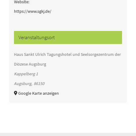
Website:
https://www.sgkj.de/
Veranstaltungsort
Haus Sankt Ulrich Tagungshotel und Seelsorgezentrum der
Diözese Augsburg
Kappelberg 1
Augsburg
,
86150
Google Karte anzeigen