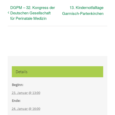
DGPM – 32. Kongress der
13. Kindernotfalltage
Deutschen Gesellschaft
Garmisch-Partenkirchen
für Perinatale Medizin
Details
Beginn:
23. Januar @ 13:00
Ende:
24. Januar @ 16:00