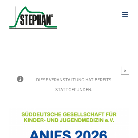
Zum
Inhalt
springen
×
DIESE VERANSTALTUNG HAT BEREITS
STATTGEFUNDEN.