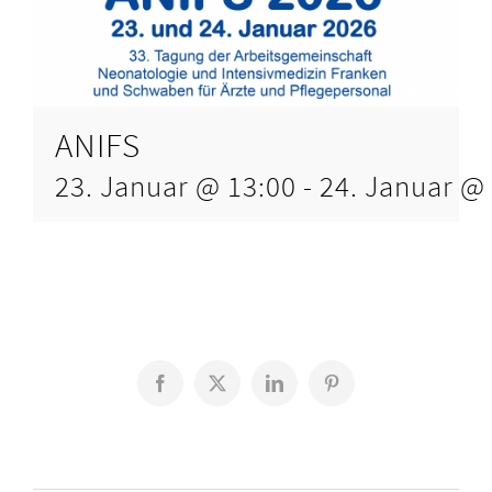
ANIFS
23. Januar @ 13:00
-
24. Januar @
Facebook
X
LinkedIn
Pinterest