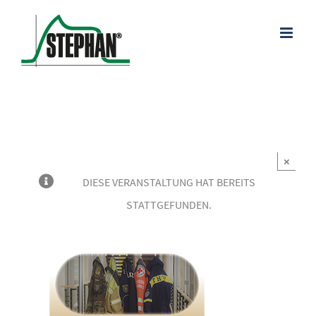
Zum
Inhalt
springen
×
DIESE VERANSTALTUNG HAT BEREITS
STATTGEFUNDEN.